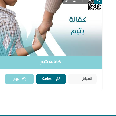
كفالة يتيم
اضافة
تبرع