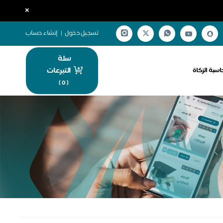
×
تسجيل دخول
|
إنشاء حساب
سلة
التبرعات
اسبة الزكاة
)
0
(