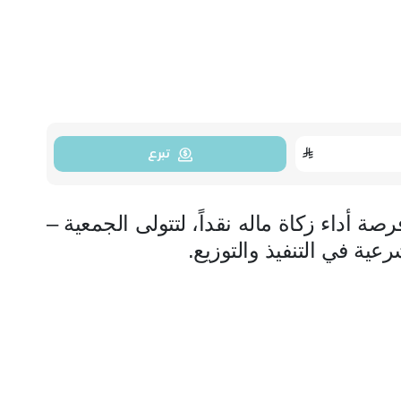
تبرع
صة أداء زكاة ماله نقداً، لتتولى الجمعية –
شرعية في التنفيذ والتوزيع.