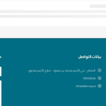
بيانات التواصل
ط
الدمام - حي الأمير محمد بن سعود - شارع الأمير منصور
920032026
info@alber.org.sa