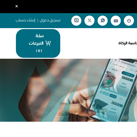
×
تسجيل دخول
|
إنشاء حساب
سلة
التبرعات
اسبة الزكاة
)
0
(