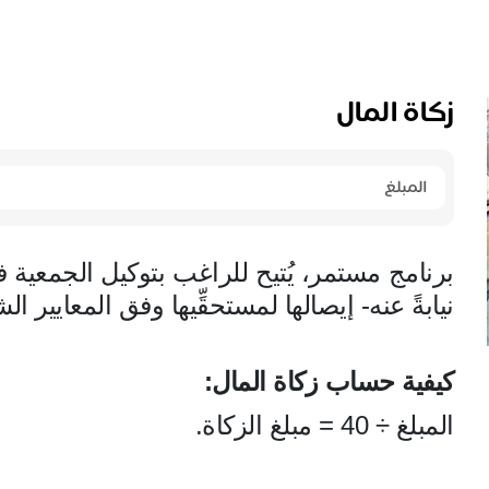
زكاة المال
برنامج مستمر، يُتيح للراغب بتوكيل الجمعية فر
نيابةً عنه- إيصالها لمستحقِّيها وفق المعايير ال
كيفية حساب زكاة المال:
المبلغ ÷ 40 = مبلغ الزكاة.