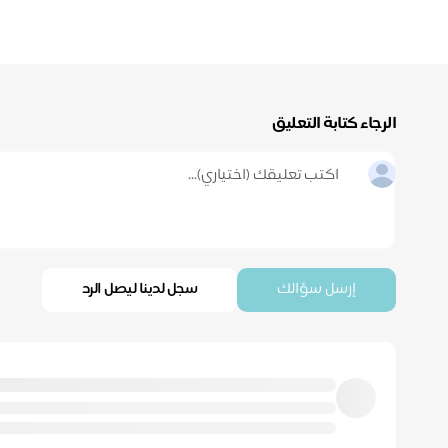
الرجاء كتابة التعليق
إرسل سؤالك
سجل لدينا ليصل الرد