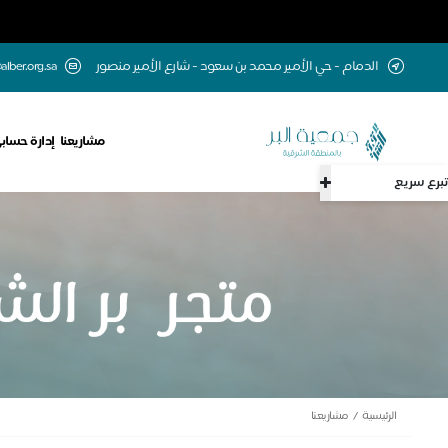
الدمام - حي الأمير محمد بن سعود - شارع الأمير منصور
alber.org.sa
مشاريعنا
إدارة حساب
تبرع سريع
الرئيسية
مشاريعنا