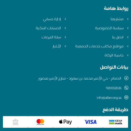
روابط هامة
مشاريعنا
إدارة حسابي
سياسة الخصوصية
الحسابات البنكية
اتصل بنا
سلة التبرعات
مواقع مكاتب خدمات الجمعية
الأخبار
حاسبة الزكاة
بيانات التواصل
الدمام - حي الأمير محمد بن سعود - شارع الأمير منصور
920032026
info@alber.org.sa
طريقة الدفع