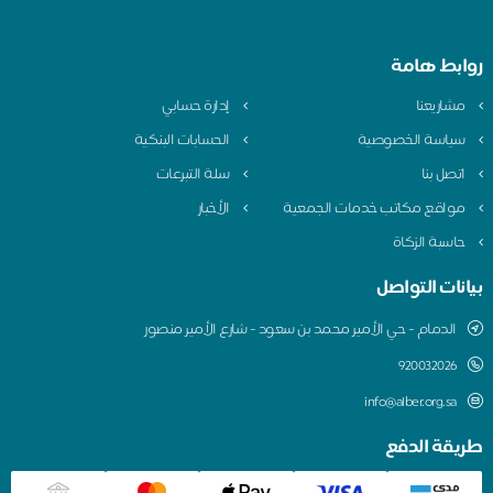
روابط هامة
مشاريعنا
إدارة حسابي
سياسة الخصوصية
الحسابات البنكية
اتصل بنا
سلة التبرعات
مواقع مكاتب خدمات الجمعية
الأخبار
حاسبة الزكاة
بيانات التواصل
الدمام - حي الأمير محمد بن سعود - شارع الأمير منصور
920032026
info@alber.org.sa
طريقة الدفع