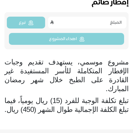
إفطار صائم
تبرع
اهداء المشروع
مشروع موسمي، يستهدف تقديم وجبات
الإفطار المتكاملة للأسر المستفيدة غير
القادرة على الطبخ خلال شهر رمضان
المبارك.
تبلغ تكلفة الوجبة للفرد (15) ريال يومياً، فيما
تبلغ الكلفة الإجمالية طوال الشهر (450) ريال.