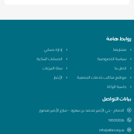
روابط هامة
مشاريعنا
إدارة حسابي
سياسة الخصوصية
الحسابات البنكية
اتصل بنا
سلة التبرعات
مواقع مكاتب خدمات الجمعية
الأخبار
حاسبة الزكاة
بيانات التواصل
الدمام - حي الأمير محمد بن سعود - شارع الأمير منصور
920032026
info@alber.org.sa