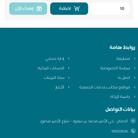
اضافة
إهداء الآن
روابط هامة
مشاريعنا
إدارة حسابي
سياسة الخصوصية
الحسابات البنكية
اتصل بنا
سلة التبرعات
مواقع مكاتب خدمات الجمعية
الأخبار
حاسبة الزكاة
بيانات التواصل
الدمام - حي الأمير محمد بن سعود - شارع الأمير منصور
920032026