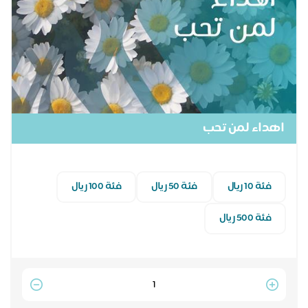
اهداء لمن تحب
فئة 10 ريال
فئة 50 ريال
فئة 100 ريال
فئة 500 ريال
Quantity