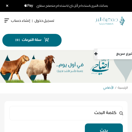
×
يمكنك التبرع باستخدام (أبل باي) باستخدام متصفح سفاري
تسجيل دخول
|
إنشاء حساب
سلة التبرعات
)
0
(
تبرع سريع
الرئيسية
الأضاحي
بحث